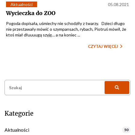
Aktualności
05.08.2021
Wycieczka do ZOO
Pogoda dopisała, uśmiechy nie schodziły z twarzy. Dzieci długo
nie przestawały mówić o szympansach, rybach, Piotruś mówił, że
ktoś miał dłuuuugą szyję… a na koniec ...
CZYTAJ WIĘCEJ
Szukaj:
Kategorie
Aktualności
50