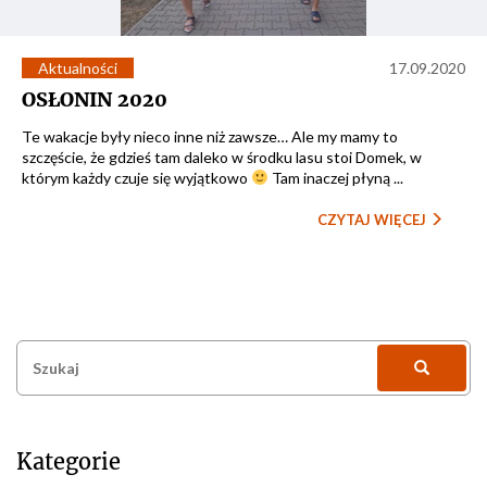
Aktualności
17.09.2020
OSŁONIN 2020
Te wakacje były nieco inne niż zawsze… Ale my mamy to
szczęście, że gdzieś tam daleko w środku lasu stoi Domek, w
którym każdy czuje się wyjątkowo
Tam inaczej płyną ...
CZYTAJ WIĘCEJ
Szukaj:
Kategorie