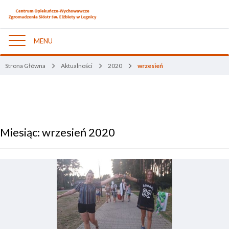
MENU
Nawigacja
Strona Główna
Aktualności
2020
wrzesień
Miesiąc:
wrzesień 2020