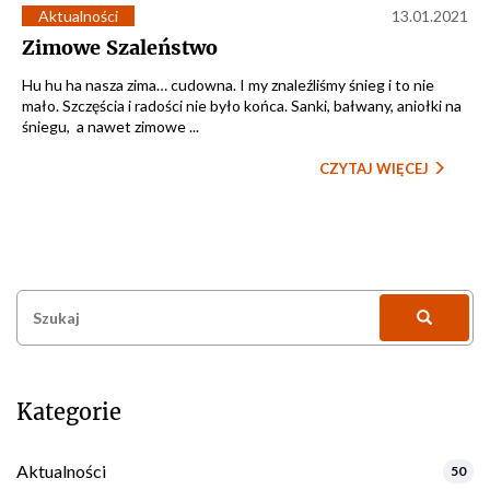
Aktualności
13.01.2021
Zimowe Szaleństwo
Hu hu ha nasza zima… cudowna. I my znaleźliśmy śnieg i to nie
mało. Szczęścia i radości nie było końca. Sanki, bałwany, aniołki na
śniegu, a nawet zimowe ...
CZYTAJ WIĘCEJ
Szukaj:
Kategorie
Aktualności
50