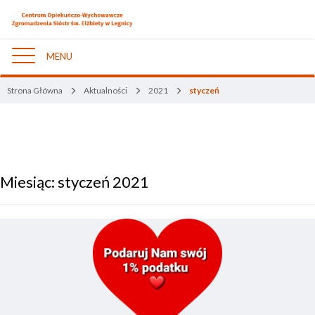
MENU
Nawigacja
Strona Główna
Aktualności
2021
styczeń
Miesiąc:
styczeń 2021