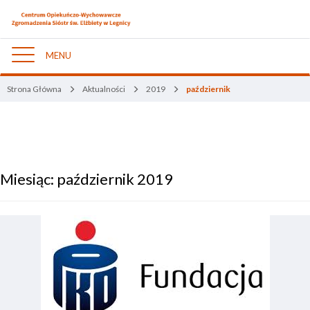
MENU
Nawigacja
Strona Główna
Aktualności
2019
październik
Miesiąc:
październik 2019