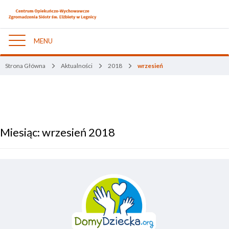
MENU
Nawigacja
Strona Główna
Aktualności
2018
wrzesień
Miesiąc:
wrzesień 2018