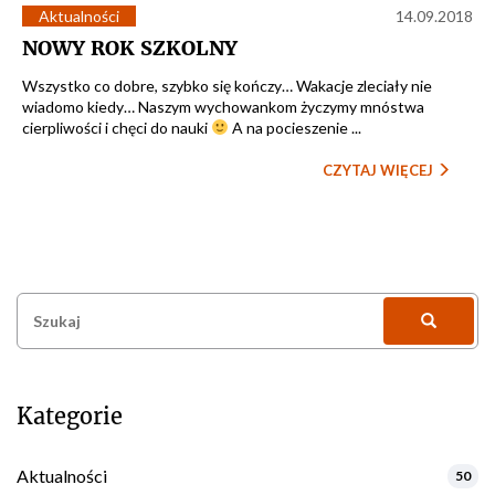
Aktualności
14.09.2018
NOWY ROK SZKOLNY
Wszystko co dobre, szybko się kończy… Wakacje zleciały nie
wiadomo kiedy… Naszym wychowankom życzymy mnóstwa
cierpliwości i chęci do nauki
A na pocieszenie ...
CZYTAJ WIĘCEJ
Szukaj:
Kategorie
Aktualności
50