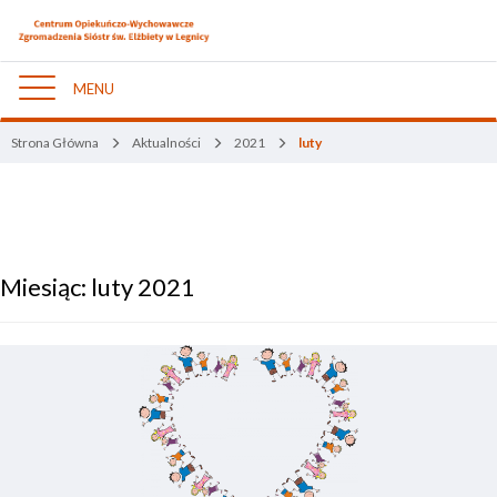
MENU
Nawigacja
Strona Główna
Aktualności
2021
luty
Miesiąc:
luty 2021