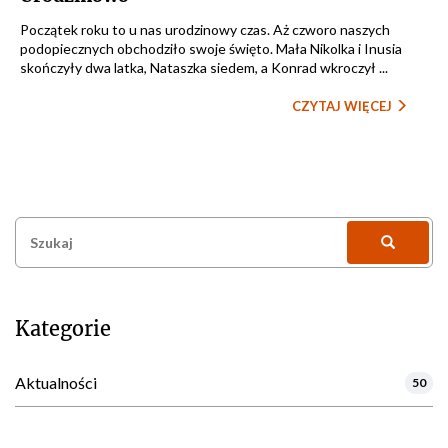
Początek roku to u nas urodzinowy czas. Aż czworo naszych
podopiecznych obchodziło swoje święto. Mała Nikolka i Inusia
skończyły dwa latka, Nataszka siedem, a Konrad wkroczył ...
CZYTAJ WIĘCEJ
Szukaj:
Kategorie
Aktualności
50