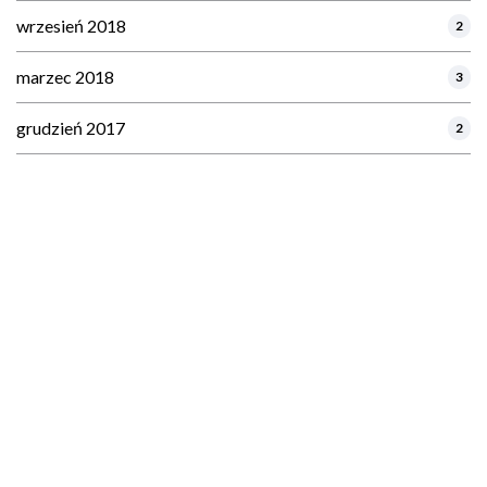
wrzesień 2018
2
marzec 2018
3
grudzień 2017
2