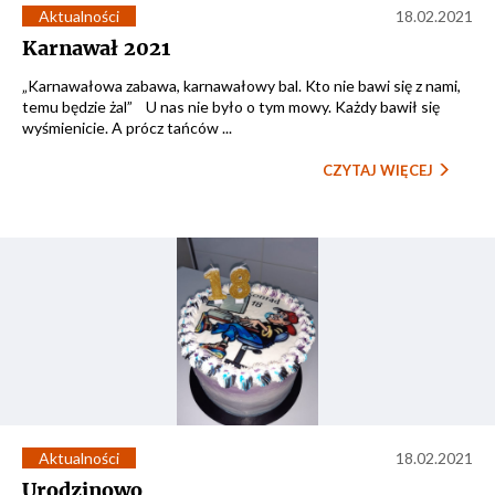
Aktualności
18.02.2021
Karnawał 2021
„Karnawałowa zabawa, karnawałowy bal. Kto nie bawi się z nami,
temu będzie żal” U nas nie było o tym mowy. Każdy bawił się
wyśmienicie. A prócz tańców ...
CZYTAJ WIĘCEJ
Aktualności
18.02.2021
Urodzinowo