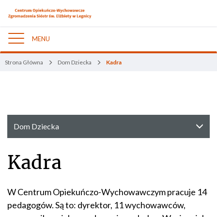
MENU
Nawigacja
Strona Główna
Dom Dziecka
Kadra
Dom Dziecka
Kadra
W Centrum Opiekuńczo-Wychowawczym pracuje 14
pedagogów. Są to: dyrektor, 11 wychowawców,