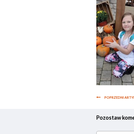
POPRZEDNI ARTY
Pozostaw kome