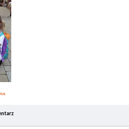
KUŁ
ntarz