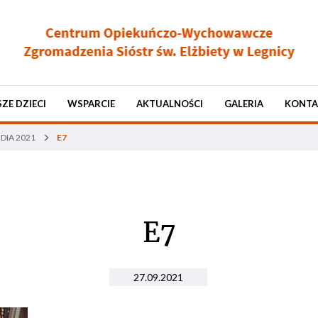
ZE DZIECI
WSPARCIE
AKTUALNOŚCI
GALERIA
KONTA
DIA 2021
E7
E7
27.09.2021