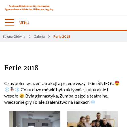
MENU
Nawigacja
Strona Główna
Galeria
Ferie 2018
Ferie 2018
Czas pełen wrażeń, atrakcji a przede wszystkim ŚNIEGU
Co tu dużo mówić było aktywnie, kulturalnie i
wesoło
Była gimnastyka, Zumba, zajęcia teatralne,
wieczorne gry i białe szaleństwo na sankach