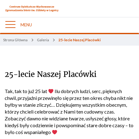
MENU
Nawigacja
Strona Główna
Galeria
25-lecie Naszej Placówki
25-lecie Naszej Placówki
Tak, tak to już 25 lat
Ilu dobrych ludzi, serc, pięknych
chwil, przyjaźni przewinęło się przez ten okres chyba nikt nie
byłby w stanie zliczyć… Dziękujemy wszystkim obecnym,
którzy chcieli celebrować z Nami ten cudowny czas.
Zobaczyć dawno nie widziane twarze, usłyszeć głosy, które
kiedyś były codziennie i powspominać stare dobre czasy – to
było coś wspaniałego