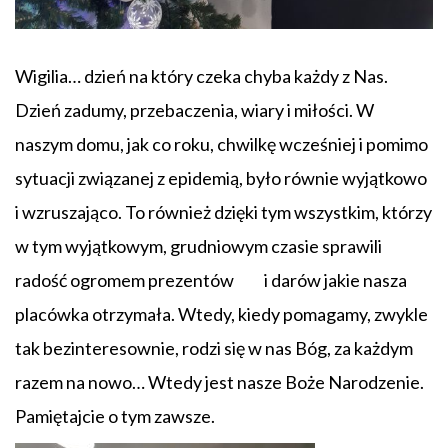
Wigilia… dzień na który czeka chyba każdy z Nas.
Dzień zadumy, przebaczenia, wiary i miłości. W
naszym domu, jak co roku, chwilkę wcześniej i pomimo
sytuacji związanej z epidemią, było równie wyjątkowo
i wzruszająco. To również dzięki tym wszystkim, którzy
w tym wyjątkowym, grudniowym czasie sprawili
radość ogromem prezentów i darów jakie nasza
placówka otrzymała. Wtedy, kiedy pomagamy, zwykle
tak bezinteresownie, rodzi się w nas Bóg, za każdym
razem na nowo… Wtedy jest nasze Boże Narodzenie.
Pamiętajcie o tym zawsze.