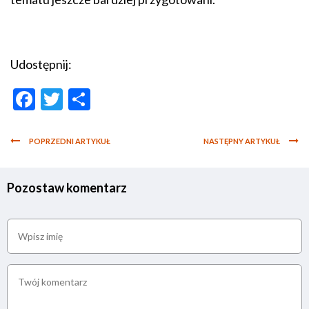
Udostępnij:
Facebook
Twitter
Podziel
się
POPRZEDNI ARTYKUŁ
NASTĘPNY ARTYKUŁ
Pozostaw komentarz