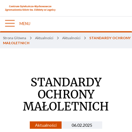
MENU
Nawigacja
Strona Główna
Aktualności
Aktualności
STANDARDY OCHRONY
MAŁOLETNICH
STANDARDY
OCHRONY
MAŁOLETNICH
Aktualności
06.02.2025