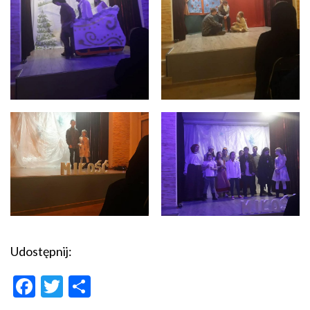
Udostępnij:
Facebook
Twitter
Podziel
się