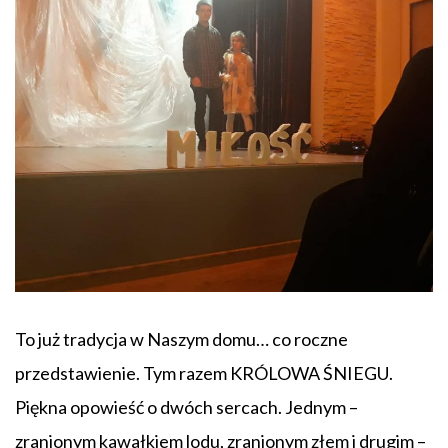
To już tradycja w Naszym domu… co roczne
przedstawienie. Tym razem KRÓLOWA ŚNIEGU.
Piękna opowieść o dwóch sercach. Jednym –
zranionym kawałkiem lodu, zranionym złem i drugim –