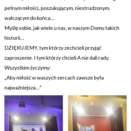
pełnym miłości, poszukującym, niestrudzonym,
walczącym do końca…
Myślę sobie, jak wiele u nas, w naszym Domu takich
historii…
DZIĘKUJEMY, tym którzy zechcieli przyjąć
zaproszenie. I tym którzy chcieli A nie dali rady.
Wszystkim życzymy:
„Aby miłość w waszych sercach zawsze była
najważniejsza…”