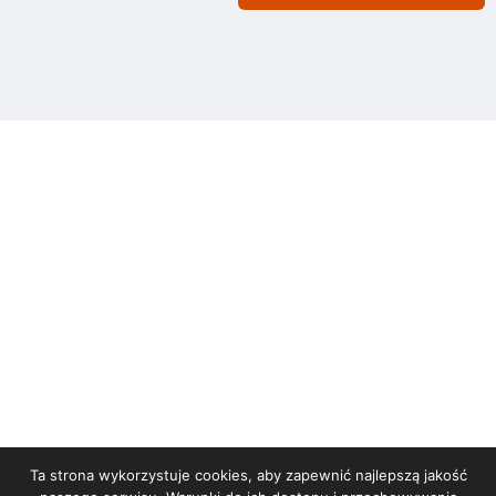
Ta strona wykorzystuje cookies, aby zapewnić najlepszą jakość
STRONA GŁÓWNA