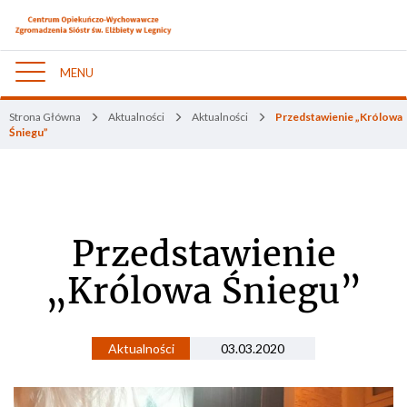
MENU
Nawigacja
Strona Główna
Aktualności
Aktualności
Przedstawienie „Królowa
Śniegu”
Przedstawienie
„Królowa Śniegu”
Aktualności
03.03.2020